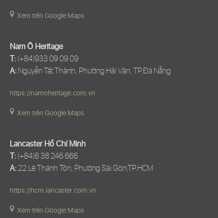
Xem trên Google Maps
Nam Ô Heritage
T:
(+84)933 09 09 09
A:
Nguyễn Tất Thành, Phường Hải Vân, TP.Đà Nẵng
https://namoheritage.com.vn
Xem trên Google Maps
Lancaster Hồ Chí Minh
T:
(+84)8 38 246 666
A:
22 Lê Thánh Tôn, Phường Sài Gòn,TP.HCM
https://hcm.lancaster.com.vn
Xem trên Google Maps