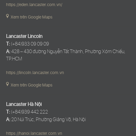
https://eden.lancaster.com.vn/
Xem trên Google Maps
Lancaster Lincoln
T:
(+84)933 09 09 09
A:
428 – 430 đường Nguyễn Tất Thành, Phường Xóm Chiếu,
TP.HCM
https://lincoln.lancaster.com.vn
Xem trên Google Maps
Lancaster Hà Nội
T:
(+84)939 442 222
A:
20 Núi Trúc, Phường Giảng Võ, Hà Nội
https://hanoi.lancaster.com.vn