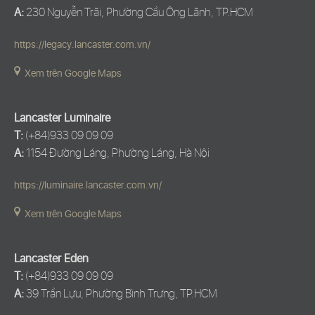
A:
230 Nguyễn Trãi, Phường Cầu Ông Lãnh, TP.HCM
https://legacy.lancaster.com.vn/
Xem trên Google Maps
Lancaster Luminaire
T:
(+84)933 09 09 09
A:
1154 Đường Láng, Phường Láng, Hà Nội
https://luminaire.lancaster.com.vn/
Xem trên Google Maps
Lancaster Eden
T:
(+84)933 09 09 09
A:
39 Trần Lựu, Phường Bình Trưng, TP.HCM