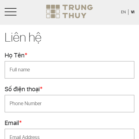
VI
EN
Liên hệ
Họ Tên
*
Số điện thoại
*
Email
*