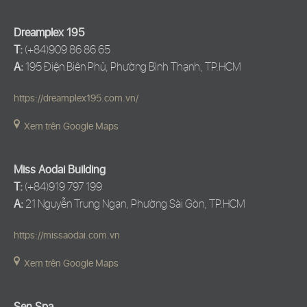
Dreamplex 195
T:
(+84)909 86 86 65
A:
195 Điện Biên Phủ, Phường Bình Thạnh, TP.HCM
https://dreamplex195.com.vn/
Xem trên Google Maps
Miss Aodai Building
T:
(+84)919 797 199
A:
21 Nguyễn Trung Ngạn, Phường Sài Gòn, TP.HCM
https://missaodai.com.vn
Xem trên Google Maps